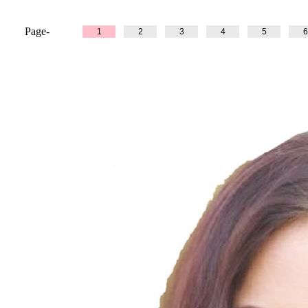
Page-
1
2
3
4
5
6